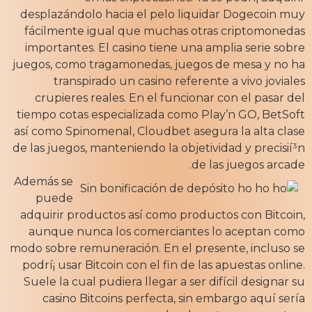
desplazándolo hacia el pelo liquidar Dogecoin muy
fácilmente igual que muchas otras criptomonedas
importantes. El casino tiene una amplia serie sobre
juegos, como tragamonedas, juegos de mesa y no ha
transpirado un casino referente a vivo joviales
crupieres reales. En el funcionar con el pasar del
tiempo cotas especializada como Play’n GO, BetSoft
así­ como Spinomenal, Cloudbet asegura la alta clase
de las juegos, manteniendo la objetividad y precisií³n
de las juegos arcade.
Además se
puede
adquirir productos así­ como productos con Bitcoin,
aunque nunca los comerciantes lo aceptan como
modo sobre remuneración. En el presente, incluso se
podrí¡ usar Bitcoin con el fin de las apuestas online.
Suele la cual pudiera llegar a ser difícil designar su
casino Bitcoins perfecta, sin embargo aquí serí­a