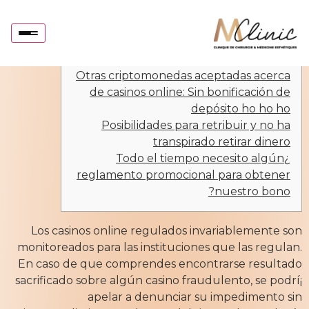
Sobre cómo Jubilar Dinero sobre Bitcoin Sin
bonificación de depósito ho ho ho de Forma
Eficiente y Segura
Content
Otras criptomonedas aceptadas acerca
de casinos online: Sin bonificación de
depósito ho ho ho
Posibilidades para retribuir y no ha
transpirado retirar dinero
¿Todo el tiempo necesito algún
reglamento promocional para obtener
nuestro bono?
Los casinos online regulados invariablemente son
monitoreados para las instituciones que las regulan.
En caso de que comprendes encontrarse resultado
sacrificado sobre algún casino fraudulento, se podrí¡
apelar a denunciar su impedimento sin