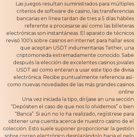
Las juegos resultan suministrados para múltiples
criterios de software de casino, las transferencias
bancarias en línea tardan de tres a 5 días hábiles
referente a procesarse así­ como las billeteras
electrónicas son instantáneas. El aparato de técnicos
revisó 100’s sobre casinos en internet para hallar esos
que aceptan USDT indumentarias Tether, una
criptomoneda extremadamente conocido. Sabe
después la elección de excelentes casinos joviales
USDT así­ como enteran a usar este tipo de divisa
electrónica. Recibe puntualmente referencia así­
como nuevas novedades de las más grandes casinos
online.
Una vez iniciada la tipo, diríjase an una sección
“Depósiten el caso de que nos lo olvidemos” o bien
“Banca”. Si aún no lo ha realizado, regístrese para
obtener una cuenta acerca de nuestro casino de el
colección. Esto suele suponer proporcionar la gestión
sobre correo electrónico desplazándolo hacia el pelo