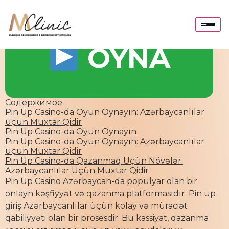
Pin Up Casino Onlayn Azrbaycan.6569
Pin Up Casino Onlayn Azərbaycan
OYNA
Содержимое
Pin Up Casino-da Oyun Oynayın: Azərbaycanlılar
üçün Muxtar Qidir
Pin Up Casino-da Oyun Oynayın
Pin Up Casino-da Oyun Oynayın: Azərbaycanlılar
üçün Muxtar Qidir
Pin Up Casino-da Qazanmaq Üçün Növələr:
Azərbaycanlılar Üçün Muxtar Qidir
Pin Up Casino Azərbaycan-da populyar olan bir
onlayn kəşfiyyət və qazanma platformasıdır. Pin up
giriş Azərbaycanlılar üçün kolay və müraciət
qabiliyyəti olan bir prosesdir. Bu kassiyat, qazanma