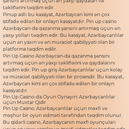
şansını artırmaq üçün ən yaxşı qaydaları və
təkliflərini təqdim edir.
Pinup adlı bu kassiyat, Azərbaycan kimi ən çox
istifadə edilən bir onlayn kassiyatdır. Pin up casino
Azərbaycan-da qazanma şansını artırmaq üçün ən
yaxşı yolları təqdim edir. Bu kassiyat, Azərbaycanlılar
üçün ən yaxın və ən müraciət qabiliyyəti olan bir
platforma təqdim edilir.
Pin Up Casino Azərbaycan-da qazanma şansını
artırmaq üçün ən yaxşı təkliflərini və qaydalarını
təqdim edir. Pin up giriş Azərbaycanlılar üçün kolay
və müraciət qabiliyyəti olan bir prosesdir. Bu kassiyat,
Azərbaycan kimi ən çox istifadə edilən bir onlayn
kassiyatdır.
Pin Up Casino-da Oyun Oynayın: Azərbaycanlılar
üçün Muxtar Qidir
Pin Up Casino, Azərbaycanlılar üçün məxfi və
məşhur bir oyun xidməti tərəfindən təqdim olunur.
Bu qidərli casino, Azərbaycanın məxfi oyunçuları