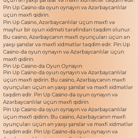
üçün ən yaxşı şanslar və məxfi xidmətlər təqdim edir.
Pin Up Casino-da oyun oynayın və Azərbaycanlılar
üçün məxfi qidirin.
Pin Up Casino, Azərbaycanlılar üçün məxfi və
məşhur bir oyun xidməti tərəfindən təqdim olunur.
Bu casino, Azərbaycanın məxfi oyunçuları üçün ən
yaxşı şanslar və məxfi xidmətlər təqdim edir. Pin Up
Casino-da oyun oynayın və Azərbaycanlılar üçün
məxfi qidirin.
Pin Up Casino-da Oyun Oynayın
Pin Up Casino-da oyun oynayın və Azərbaycanlılar
üçün məxfi qidirin. Bu casino, Azərbaycanın məxfi
oyunçuları üçün ən yaxşı şanslar və məxfi xidmətlər
təqdim edir. Pin Up Casino-da oyun oynayın və
Azərbaycanlılar üçün məxfi qidirin.
Pin Up Casino-da oyun oynayın və Azərbaycanlılar
üçün məxfi qidirin. Bu casino, Azərbaycanın məxfi
oyunçuları üçün ən yaxşı şanslar və məxfi xidmətlər
təqdim edir. Pin Up Casino-da oyun oynayın və