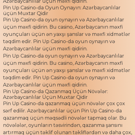
Azərbaycanlılar üçün məxfi qidirin.
Pin Up Casino-da Oyun Oynayın: Azərbaycanlılar
üçün Muxtar Qidir
Pin Up Casino-da oyun oynayın və Azərbaycanlılar
üçün məxfi qidirin. Bu casino, Azərbaycanın məxfi
oyunçuları üçün ən yaxşı şanslar və məxfi xidmətlər
təqdim edir. Pin Up Casino-da oyun oynayın və
Azərbaycanlılar üçün məxfi qidirin.
Pin Up Casino-da oyun oynayın və Azərbaycanlılar
üçün məxfi qidirin. Bu casino, Azərbaycanın məxfi
oyunçuları üçün ən yaxşı şanslar və məxfi xidmətlər
təqdim edir. Pin Up Casino-da oyun oynayın və
Azərbaycanlılar üçün məxfi qidirin.
Pin Up Casino-da Qazanmaq Üçün Növələr:
Azərbaycanlılar Üçün Muxtar Qidir
Pin Up Casino-da qazanmaq üçün növələr çox çox
sərf edilir. Azərbaycanlılar üçün Pin Up Casino-da
qazanmaq üçün məqsədli növələr tapmaq olar. Bu
növələlər, oyunların təsvirindən, qazanma şansını
artırmaq üçün təklif olunan təkliflərdən və daha çox,