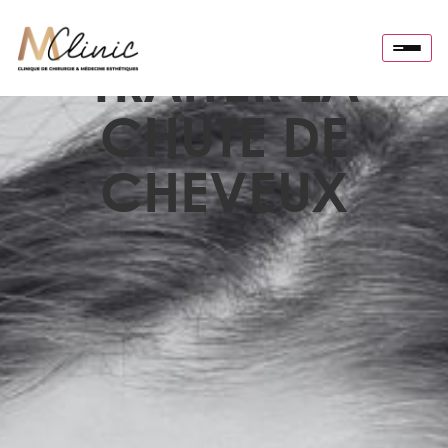
TRAITER LA
CHUTE DE
CHEVEUX