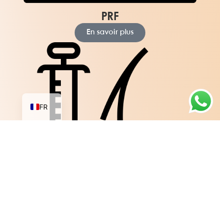
PRF
En savoir plus
AR
EN
FR