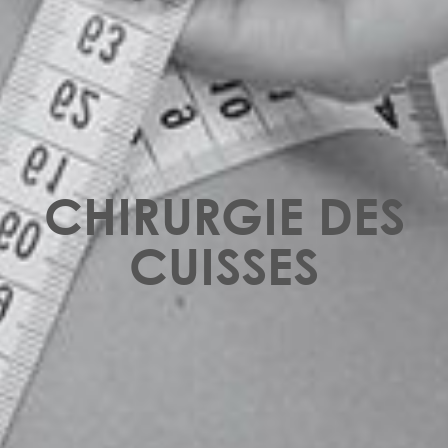
CHIRURGIE DES
CUISSES