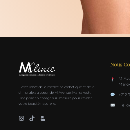
Nous Co
M Ave
Maro
L'excellence de la médecine esthétique et de la
chirurgie au cœur de M Avenue, Marrakech.
+212 
Une prise en charge sur-mesure pour révéler
votre beauté naturelle.
Hell