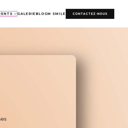
MENTS
GALERIE
BLOG
M SMILE
CONTACTEZ-NOUS
ses