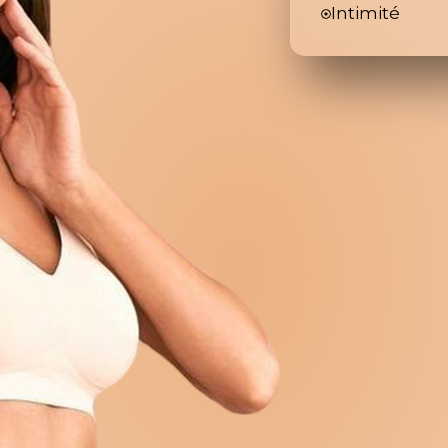
Intimité