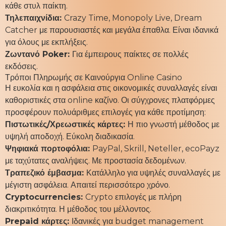
κάθε στυλ παίκτη.
Τηλεπαιχνίδια:
Crazy Time, Monopoly Live, Dream
Catcher με παρουσιαστές και μεγάλα έπαθλα. Είναι ιδανικά
για όλους με εκπλήξεις.
Ζωντανό Poker:
Για έμπειρους παίκτες σε πολλές
εκδόσεις.
Τρόποι Πληρωμής σε Καινούργια Online Casino
Η ευκολία και η ασφάλεια στις οικονομικές συναλλαγές είναι
καθοριστικές στα online καζίνο. Οι σύγχρονες πλατφόρμες
προσφέρουν πολυάριθμες επιλογές για κάθε προτίμηση:
Πιστωτικές/Χρεωστικές κάρτες:
Η πιο γνωστή μέθοδος με
υψηλή αποδοχή. Εύκολη διαδικασία.
Ψηφιακά πορτοφόλια:
PayPal, Skrill, Neteller, ecoPayz
με ταχύτατες αναλήψεις. Με προστασία δεδομένων.
Τραπεζικό έμβασμα:
Κατάλληλο για υψηλές συναλλαγές με
μέγιστη ασφάλεια. Απαιτεί περισσότερο χρόνο.
Cryptocurrencies:
Crypto επιλογές με πλήρη
διακριτικότητα. Η μέθοδος του μέλλοντος.
Prepaid κάρτες:
Ιδανικές για budget management