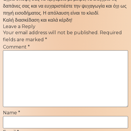
δαπάνες σας και να ευχαριστιέστε την ψυχαγωγία και όχι ως
πηγή εισοδήματος. Η απόλαυση είναι το κλειδί.
Καλή διασκέδαση και καλά κέρδη!
Leave a Reply
Your email address will not be published.
Required
fields are marked
*
Comment
*
Name
*