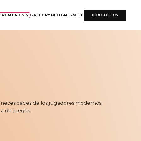
do a los jugadores una experiencia de
EATMENTS
GALLERY
BLOG
M SMILE
CONTACT US
os los diversos aspectos que hacen de
s necesidades de los jugadores modernos.
ta de juegos.