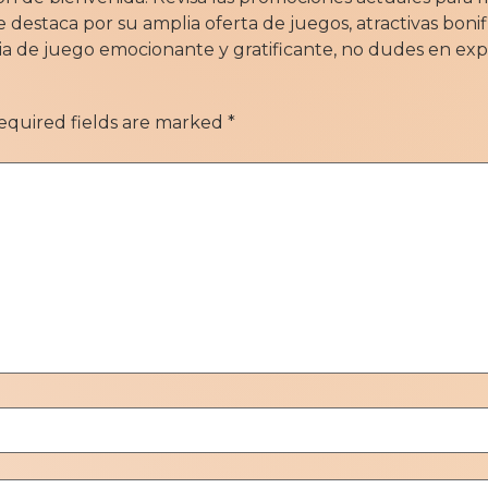
e destaca por su amplia oferta de juegos, atractivas boni
ia de juego emocionante y gratificante, no dudes en exp
equired fields are marked
*