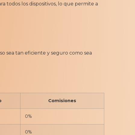
 todos los dispositivos, lo que permite a
eso sea tan eficiente y seguro como sea
o
Comisiones
0%
0%