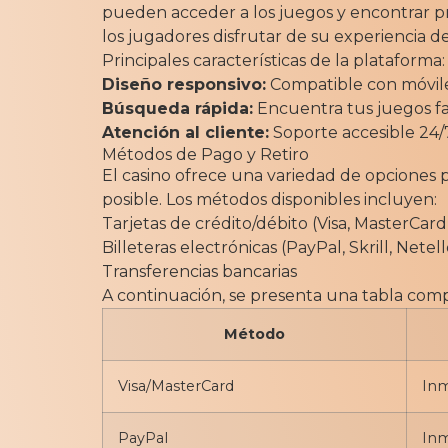
pueden acceder a los juegos y encontrar pr
los jugadores disfrutar de su experiencia d
Principales características de la plataforma:
Diseño responsivo:
Compatible con móviles
Búsqueda rápida:
Encuentra tus juegos fa
Atención al cliente:
Soporte accesible 24/
Métodos de Pago y Retiro
El casino ofrece una variedad de opciones p
posible. Los métodos disponibles incluyen:
Tarjetas de crédito/débito (Visa, MasterCard
Billeteras electrónicas (PayPal, Skrill, Netell
Transferencias bancarias
A continuación, se presenta una tabla com
Método
Visa/MasterCard
Inm
PayPal
Inm