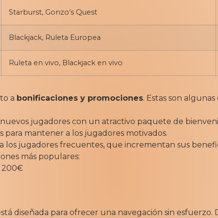
Starburst, Gonzo’s Quest
Blackjack, Ruleta Europea
Ruleta en vivo, Blackjack en vivo
nto a
bonificaciones y promociones
. Estas son algunas
nuevos jugadores con un atractivo paquete de bienveni
s para mantener a los jugadores motivados.
los jugadores frecuentes, que incrementan sus benefic
iones más populares:
a 200€
 está diseñada para ofrecer una navegación sin esfuerzo. 