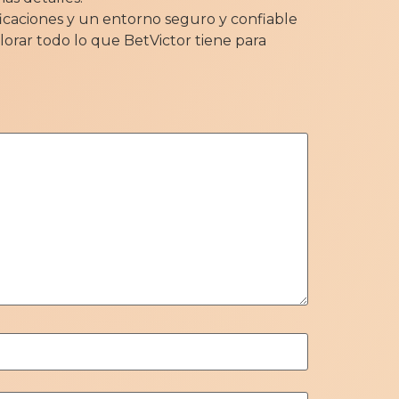
ficaciones y un entorno seguro y confiable
lorar todo lo que BetVictor tiene para