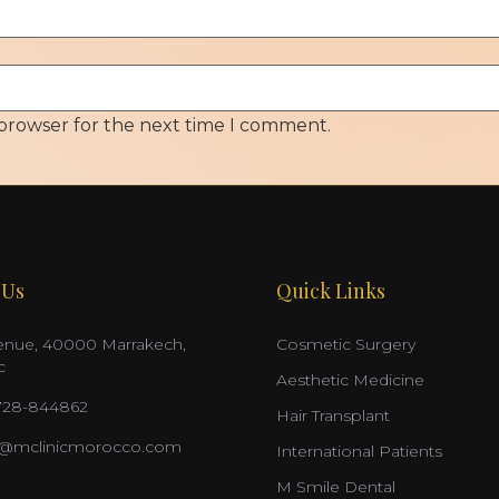
 browser for the next time I comment.
 Us
Quick Links
nue, 40000 Marrakech,
Cosmetic Surgery
c
Aesthetic Medicine
728-844862
Hair Transplant
o@mclinicmorocco.com
International Patients
M Smile Dental