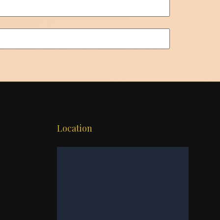
Location