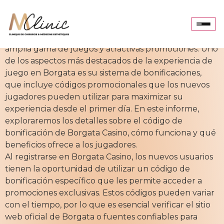
Detalles sobre el código de bonificación de
Borgata Casino
Borgata Casino es uno de los destinos de juego más
populares en línea, ofreciendo a sus usuarios una
amplia gama de juegos y atractivas promociones. Uno
de los aspectos más destacados de la experiencia de
juego en Borgata es su sistema de bonificaciones,
que incluye códigos promocionales que los nuevos
jugadores pueden utilizar para maximizar su
experiencia desde el primer día. En este informe,
exploraremos los detalles sobre el código de
bonificación de Borgata Casino, cómo funciona y qué
beneficios ofrece a los jugadores.
Al registrarse en Borgata Casino, los nuevos usuarios
tienen la oportunidad de utilizar un código de
bonificación específico que les permite acceder a
promociones exclusivas. Estos códigos pueden variar
con el tiempo, por lo que es esencial verificar el sitio
web oficial de Borgata o fuentes confiables para