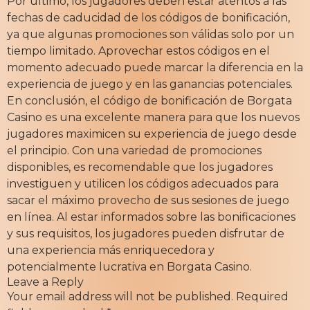
Por último, los jugadores deben estar atentos a las
fechas de caducidad de los códigos de bonificación,
ya que algunas promociones son válidas solo por un
tiempo limitado. Aprovechar estos códigos en el
momento adecuado puede marcar la diferencia en la
experiencia de juego y en las ganancias potenciales.
En conclusión, el código de bonificación de Borgata
Casino es una excelente manera para que los nuevos
jugadores maximicen su experiencia de juego desde
el principio. Con una variedad de promociones
disponibles, es recomendable que los jugadores
investiguen y utilicen los códigos adecuados para
sacar el máximo provecho de sus sesiones de juego
en línea. Al estar informados sobre las bonificaciones
y sus requisitos, los jugadores pueden disfrutar de
una experiencia más enriquecedora y
potencialmente lucrativa en Borgata Casino.
Leave a Reply
Your email address will not be published.
Required