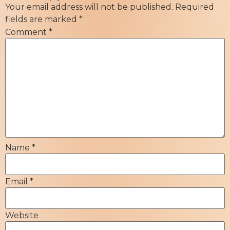
Your email address will not be published.
Required
fields are marked
*
Comment
*
Name
*
Email
*
Website