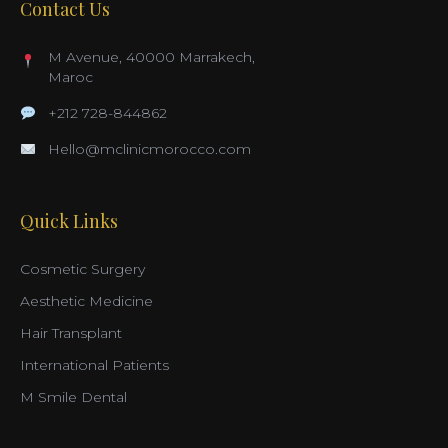
Contact Us
M Avenue, 40000 Marrakech,
Maroc
+212 728-844862
Hello@mclinicmorocco.com
Quick Links
Cosmetic Surgery
Aesthetic Medicine
Hair Transplant
International Patients
M Smile Dental