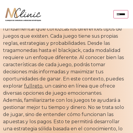
Estrategias infalibles para ganar en el casino
Estrategias infalibles para ganar en el casino
Conoce los juegos de azar
Antes de sumergirte en el mundo del casino, es
fundamental que conozcas los diferentes tipos de
juegos que existen. Cada juego tiene sus propias
reglas, estrategias y probabilidades. Desde las
tragamonedas hasta el blackjack, cada modalidad
requiere un enfoque diferente. Al conocer bien las
características de cada juego, podrás tomar
decisiones más informadas y maximizar tus
oportunidades de ganar. En este contexto, puedes
explorar
fullreto
, un casino en línea que ofrece
diversas opciones de juego emocionantes.
Además, familiarizarte con los juegos te ayudará a
gestionar mejor tu tiempo y dinero. No se trata solo
de jugar, sino de entender cómo funcionan las
apuestas y los pagos. Esto te permitirá desarrollar
una estrategia sólida basada en el conocimiento, lo