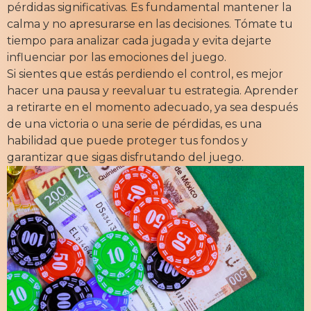
pérdidas significativas. Es fundamental mantener la
calma y no apresurarse en las decisiones. Tómate tu
tiempo para analizar cada jugada y evita dejarte
influenciar por las emociones del juego.
Si sientes que estás perdiendo el control, es mejor
hacer una pausa y reevaluar tu estrategia. Aprender
a retirarte en el momento adecuado, ya sea después
de una victoria o una serie de pérdidas, es una
habilidad que puede proteger tus fondos y
garantizar que sigas disfrutando del juego.