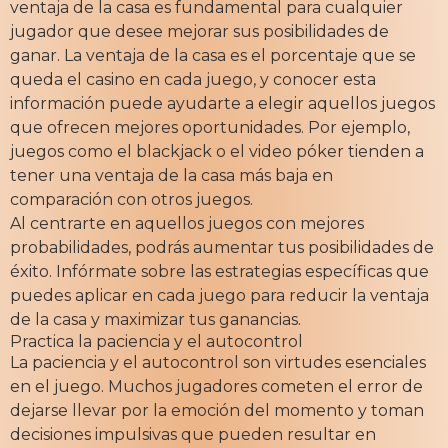
ventaja de la casa es fundamental para cualquier
jugador que desee mejorar sus posibilidades de
ganar. La ventaja de la casa es el porcentaje que se
queda el casino en cada juego, y conocer esta
información puede ayudarte a elegir aquellos juegos
que ofrecen mejores oportunidades. Por ejemplo,
juegos como el blackjack o el video póker tienden a
tener una ventaja de la casa más baja en
comparación con otros juegos.
Al centrarte en aquellos juegos con mejores
probabilidades, podrás aumentar tus posibilidades de
éxito. Infórmate sobre las estrategias específicas que
puedes aplicar en cada juego para reducir la ventaja
de la casa y maximizar tus ganancias.
Practica la paciencia y el autocontrol
La paciencia y el autocontrol son virtudes esenciales
en el juego. Muchos jugadores cometen el error de
dejarse llevar por la emoción del momento y toman
decisiones impulsivas que pueden resultar en