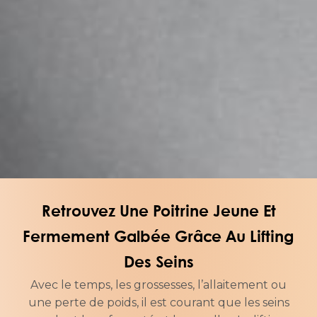
Retrouvez Une Poitrine Jeune Et
Fermement Galbée Grâce Au Lifting
Des Seins
Avec le temps, les grossesses, l’allaitement ou
une perte de poids, il est courant que les seins