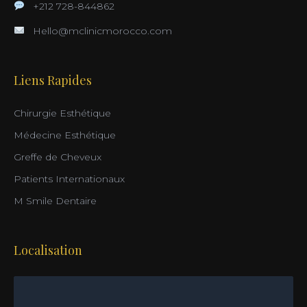
+212 728-844862
Hello@mclinicmorocco.com
Liens Rapides
Chirurgie Esthétique
Médecine Esthétique
Greffe de Cheveux
Patients Internationaux
M Smile Dentaire
Localisation