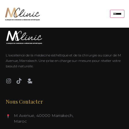
Skin boosters et traitements inducteurs homme
L'excellence de la médecine esthétique et de la chirurgie au cœur de M
Avenue, Marrakech. Une prise en charge sur-mesure pour révéler votre
beauté naturelle.
Nous Contacter
M Avenue, 40000 Marrakech,
Maroc