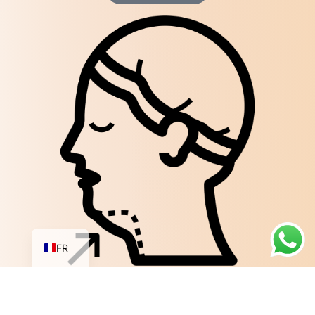
AR
EN
FR
GÉNIOPLASTIE
En savoir plus