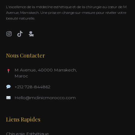
L'excellence de la médecine esthétique et de la chirurgie au cœur de M
Avenue, Marrakech. Une prise en charge sur-mesure pour révéler votre
beauté naturelle.
Nous Contacter
M Avenue, 40000 Marrakech,
Maroc
+212 728-844862
Hello@mclinicmorocco.com
Liens Rapides
Chirurgie Esthétique