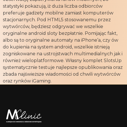
statystyki pokazują, iż duża liczba odbiorców
preferuje gadżety mobilne zamiast komputerów
stacjonarnych. Pod HTML5 stosowanemu przez
wytwórców, będziesz odgrywać we wszelkie
oryginalne android sloty bezpłatnie. Pomijając fakt,
albo są to oryginalne automaty na iPhone’a, czy ów
do kupienia na system android, wszelkie istnieją
zogniskowane na ustrojstwach multimedialnych jak i
również wieloplatformowe. Własny komplet SlotsUp
systematycznie testuje najlepsze opublikowania oraz
zbada najświeższe wiadomości od chwili wytwórców
oraz rynków iGaming.