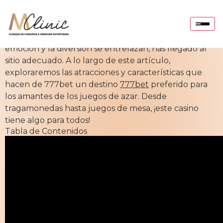
Apuesta y Gana con 777bet la Suerte te Espera
Descubre el Mundo de la Diversión en 777bet Casino
¡Bienvenidos a nuestro fascinante artículo sobre
777bet
Casino! Si estás buscando un lugar donde la
emoción y la diversión se entrelazan, has llegado al
sitio adecuado. A lo largo de este artículo,
exploraremos las atracciones y características que
hacen de 777bet un destino
777bet
preferido para
los amantes de los juegos de azar. Desde
tragamonedas hasta juegos de mesa, ¡este casino
tiene algo para todos!
Tabla de Contenidos