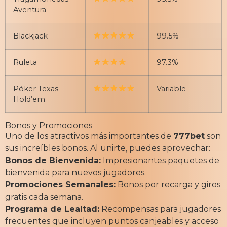
Aventura
Blackjack
99.5%
Ruleta
97.3%
Póker Texas
Variable
Hold’em
Bonos y Promociones
Uno de los atractivos más importantes de
777bet
son
sus increíbles bonos. Al unirte, puedes aprovechar:
Bonos de Bienvenida:
Impresionantes paquetes de
bienvenida para nuevos jugadores.
Promociones Semanales:
Bonos por recarga y giros
gratis cada semana.
Programa de Lealtad:
Recompensas para jugadores
frecuentes que incluyen puntos canjeables y acceso