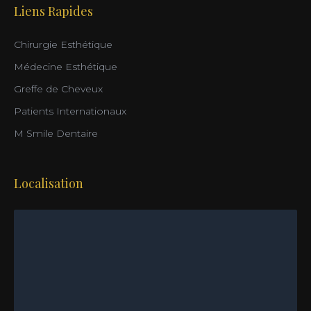
Liens Rapides
Chirurgie Esthétique
Médecine Esthétique
Greffe de Cheveux
Patients Internationaux
M Smile Dentaire
Localisation