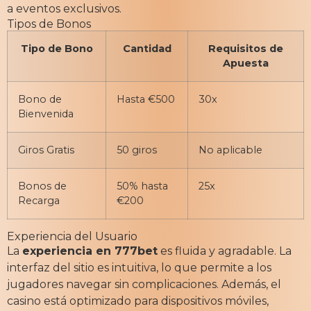
a eventos exclusivos.
Tipos de Bonos
Tipo de Bono
Cantidad
Requisitos de
Apuesta
Bono de
Hasta €500
30x
Bienvenida
Giros Gratis
50 giros
No aplicable
Bonos de
50% hasta
25x
Recarga
€200
Experiencia del Usuario
La
experiencia en 777bet
es fluida y agradable. La
interfaz del sitio es intuitiva, lo que permite a los
jugadores navegar sin complicaciones. Además, el
casino está optimizado para dispositivos móviles,