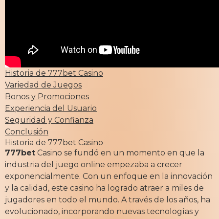
Historia de 777bet Casino
Variedad de Juegos
Bonos y Promociones
Experiencia del Usuario
Seguridad y Confianza
Conclusión
Historia de 777bet Casino
777bet
Casino se fundó en un momento en que la
industria del juego online empezaba a crecer
exponencialmente. Con un enfoque en la innovación
y la calidad, este casino ha logrado atraer a miles de
jugadores en todo el mundo. A través de los años, ha
evolucionado, incorporando nuevas tecnologías y