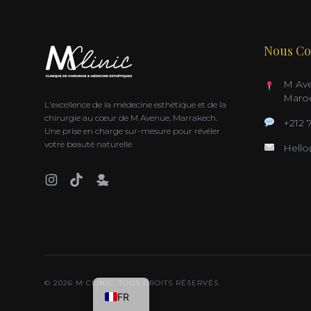
Nous Co
M Ave
Maro
L'excellence de la médecine esthétique et de la
chirurgie au cœur de M Avenue, Marrakech.
+212 
Une prise en charge sur-mesure pour révéler
votre beauté naturelle.
Hell
AR
EN
© 2026 M CLINIC. TOUS DROITS RÉSERVÉS.
FR