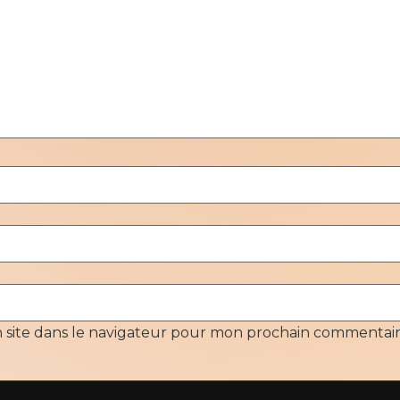
 site dans le navigateur pour mon prochain commentair