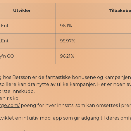
Utvikler
Tilbakebe
tEnt
96.1%
tEnt
95.97%
y’n GO
96.21%
eg hos Betsson er de fantastiske bonusene og kampanjene
pillere kan dra nytte av ulike kampanjer. Her er noen 
ørste innskudd.
n risiko.
rge.com/
poeng for hver innsats, som kan omsettes i pre
tviklet en intuitiv mobilapp som gir adgang til deres omf