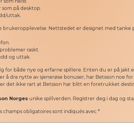
år som helst.
r som på desktop.
dd/uttak.
e brukeropplevelse. Nettstedet er designet med tanke på 
efon.
 problemer raskt.
udd og uttak.
 for både nye og erfarne spillere. Enten du er på jakt 
r å dra nytte av sjenerøse bonuser, har Betsson noe for a
det ikke rart at Betsson har blitt en foretrukket desti
son Norges
unike spillverden. Registrer deg i dag og star
s champs obligatoires sont indiqués avec
*