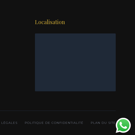
Localisation
 LÉGALES
POLITIQUE DE CONFIDENTIALITÉ
PLAN DU SITE