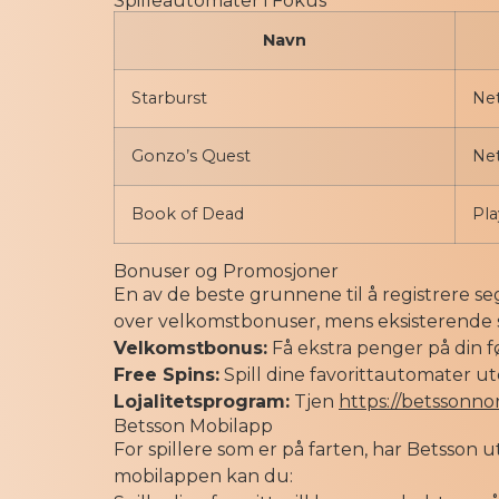
Spilleautomater i Fokus
Navn
Starburst
Ne
Gonzo’s Quest
Ne
Book of Dead
Pla
Bonuser og Promosjoner
En av de beste grunnene til å registrere s
over velkomstbonuser, mens eksisterende s
Velkomstbonus:
Få ekstra penger på din f
Free Spins:
Spill dine favorittautomater ute
Lojalitetsprogram:
Tjen
https://betssonno
Betsson Mobilapp
For spillere som er på farten, har Betsson u
mobilappen kan du: