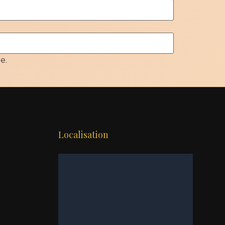
e.
Localisation