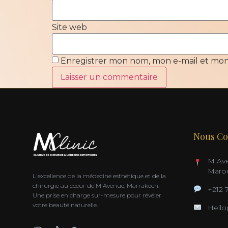
Site web
Enregistrer mon nom, mon e-mail et mon
Nous Co
M Ave
Maro
L'excellence de la médecine esthétique et de la
chirurgie au cœur de M Avenue, Marrakech.
+212 
Une prise en charge sur-mesure pour révéler
votre beauté naturelle.
Hell