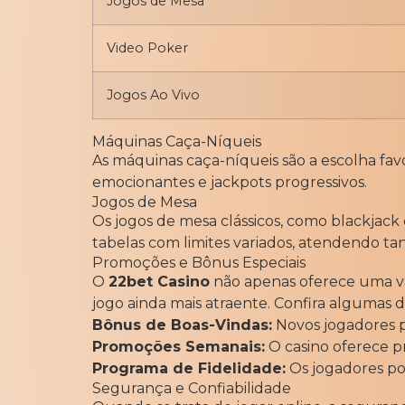
Jogos de Mesa
Video Poker
Jogos Ao Vivo
Máquinas Caça-Níqueis
As máquinas caça-níqueis são a escolha fav
emocionantes e jackpots progressivos.
Jogos de Mesa
Os jogos de mesa clássicos, como blackjack
tabelas com limites variados, atendendo tan
Promoções e Bônus Especiais
O
22bet Casino
não apenas oferece uma v
jogo ainda mais atraente. Confira algumas da
Bônus de Boas-Vindas:
Novos jogadores p
Promoções Semanais:
O casino oferece p
Programa de Fidelidade:
Os jogadores po
Segurança e Confiabilidade