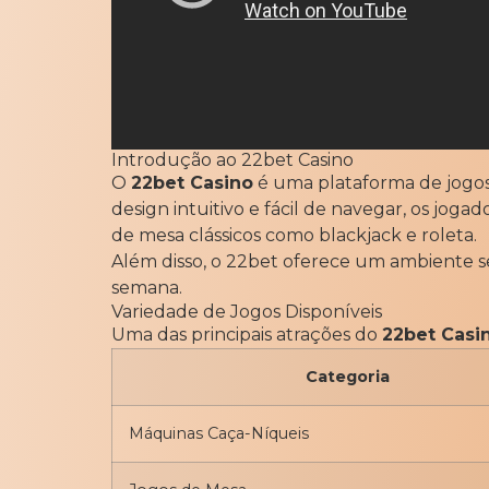
Introdução ao 22bet Casino
O
22bet Casino
é uma plataforma de jogos
design intuitivo e fácil de navegar, os jog
de mesa clássicos como blackjack e roleta.
Além disso, o 22bet oferece um ambiente seg
semana.
Variedade de Jogos Disponíveis
Uma das principais atrações do
22bet Casi
Categoria
Máquinas Caça-Níqueis