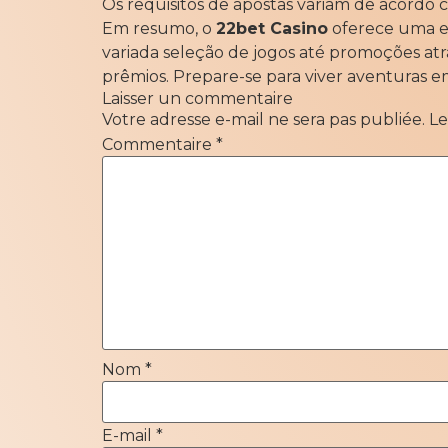
Os requisitos de apostas variam de acordo
Em resumo, o
22bet Casino
oferece uma ex
variada seleção de jogos até promoções a
prêmios. Prepare-se para viver aventuras e
Laisser un commentaire
Votre adresse e-mail ne sera pas publiée.
Le
Commentaire
*
Nom
*
E-mail
*