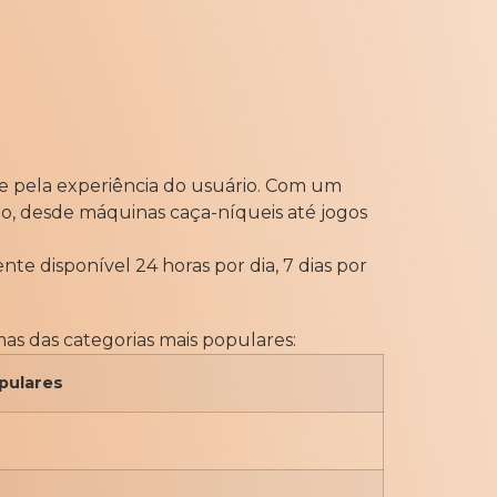
e pela experiência do usuário. Com um
ino, desde máquinas caça-níqueis até jogos
te disponível 24 horas por dia, 7 dias por
mas das categorias mais populares:
pulares