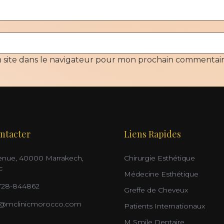
 site dans le navigateur pour mon prochain commentair
ntacter
Liens Rapides
nue, 40000 Marrakech,
Chirurgie Esthétique
c
Médecine Esthétique
728-844862
Greffe de Cheveux
o@mclinicmorocco.com
Patients Internationaux
M Smile Dentaire