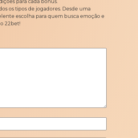
dições para cada bônus.
odos os tipos de jogadores. Desde uma
xcelente escolha para quem busca emoção e
no 22bet!