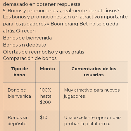
demasiado en obtener respuesta.
5. Bonos y promociones: ¿realmente beneficiosos?
Los bonos y promociones son un atractivo importante
para los jugadores y Boomerang Bet no se queda
atrás. Ofrecen:
Bonos de bienvenida
Bonos sin depósito
Ofertas de reembolso y giros gratis
Comparación de bonos
Tipo de
Monto
Comentarios de los
bono
usuarios
Bono de
100%
Muy atractivo para nuevos
bienvenida
hasta
jugadores.
$200
Bonos sin
$10
Una excelente opción para
depósito
probar la plataforma.