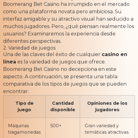
Boomerang Bet Casino ha irrumpido en el mercado
como una plataforma novata pero ambiciosa. Su
interfaz amigable y su atractivo visual han seducido a
muchos jugadores. Pero, ¿qué piensan realmente los
usuarios? Examinaremos la experiencia desde
diferentes perspectivas.
2. Variedad de juegos
Una de las claves del éxito de cualquier
casino en
línea
es la variedad de juegos que ofrece.
Boomerang Bet Casino no decepciona en este
aspecto. A continuación, se presenta una tabla
comparativa de los tipos de juegos que se pueden
encontrar:
Tipo de
Cantidad
Opiniones de los
juego
disponible
jugadores
Máquinas
500+
Gran variedad y
tragamonedas
temáticas atractivas.