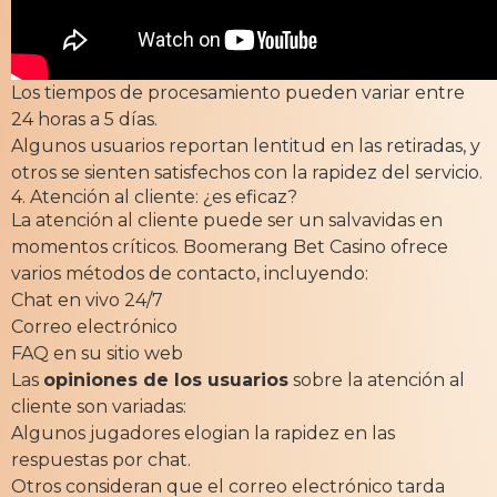
Los tiempos de procesamiento pueden variar entre
24 horas a 5 días.
Algunos usuarios reportan lentitud en las retiradas, y
otros se sienten satisfechos con la rapidez del servicio.
4. Atención al cliente: ¿es eficaz?
La atención al cliente puede ser un salvavidas en
momentos críticos. Boomerang Bet Casino ofrece
varios métodos de contacto, incluyendo:
Chat en vivo 24/7
Correo electrónico
FAQ en su sitio web
Las
opiniones de los usuarios
sobre la atención al
cliente son variadas:
Algunos jugadores elogian la rapidez en las
respuestas por chat.
Otros consideran que el correo electrónico tarda