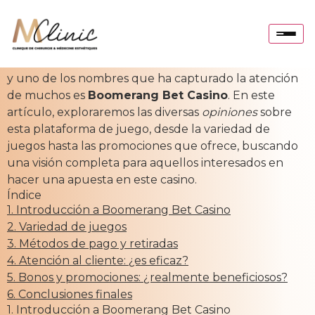
Perspectivas diversas sobre el juego en
Boomerang Bet en España
Opiniones diversas sobre la experiencia de juego en
Boomerang Bet Casino
El mundo de los casinos en línea crece rápidamente,
y uno de los nombres que ha capturado la atención
de muchos es
Boomerang Bet Casino
. En este
artículo, exploraremos las diversas
opiniones
sobre
esta plataforma de juego, desde la variedad de
juegos hasta las promociones que ofrece, buscando
una visión completa para aquellos interesados en
hacer una apuesta en este casino.
Índice
1. Introducción a Boomerang Bet Casino
2. Variedad de juegos
3. Métodos de pago y retiradas
4. Atención al cliente: ¿es eficaz?
5. Bonos y promociones: ¿realmente beneficiosos?
6. Conclusiones finales
1. Introducción a Boomerang Bet Casino