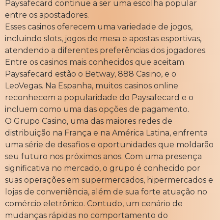
Paysafecard continue a ser uma escolha popular
entre os apostadores.
Esses casinos oferecem uma variedade de jogos,
incluindo slots, jogos de mesa e apostas esportivas,
atendendo a diferentes preferências dos jogadores.
Entre os casinos mais conhecidos que aceitam
Paysafecard estão o Betway, 888 Casino, e o
LeoVegas. Na Espanha, muitos casinos online
reconhecem a popularidade do Paysafecard e o
incluem como uma das opções de pagamento.
O Grupo Casino, uma das maiores redes de
distribuição na França e na América Latina, enfrenta
uma série de desafios e oportunidades que moldarão
seu futuro nos próximos anos. Com uma presença
significativa no mercado, o grupo é conhecido por
suas operações em supermercados, hipermercados e
lojas de conveniência, além de sua forte atuação no
comércio eletrônico. Contudo, um cenário de
mudanças rápidas no comportamento do