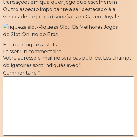
transações em qualquer jogo que escolherem.
Outro aspecto importante a ser destacado é a
variedade de jogos disponíveis no Casino Royale.
Étiqueté
riqueza slots
Laisser un commentaire
Votre adresse e-mail ne sera pas publiée.
Les champs
obligatoires sont indiqués avec
*
Commentaire
*