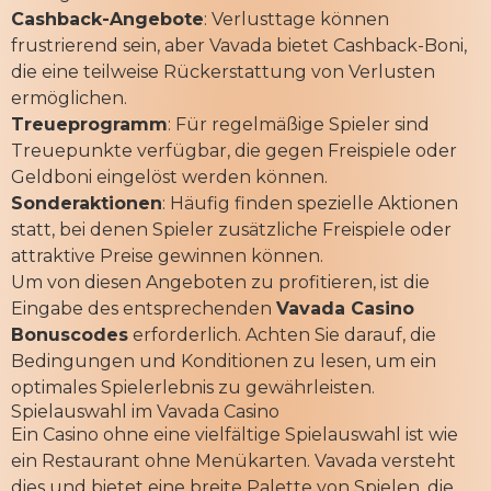
Cashback-Angebote
: Verlusttage können
frustrierend sein, aber Vavada bietet Cashback-Boni,
die eine teilweise Rückerstattung von Verlusten
ermöglichen.
Treueprogramm
: Für regelmäßige Spieler sind
Treuepunkte verfügbar, die gegen Freispiele oder
Geldboni eingelöst werden können.
Sonderaktionen
: Häufig finden spezielle Aktionen
statt, bei denen Spieler zusätzliche Freispiele oder
attraktive Preise gewinnen können.
Um von diesen Angeboten zu profitieren, ist die
Eingabe des entsprechenden
Vavada Casino
Bonuscodes
erforderlich. Achten Sie darauf, die
Bedingungen und Konditionen zu lesen, um ein
optimales Spielerlebnis zu gewährleisten.
Spielauswahl im Vavada Casino
Ein Casino ohne eine vielfältige Spielauswahl ist wie
ein Restaurant ohne Menükarten. Vavada versteht
dies und bietet eine breite Palette von Spielen, die