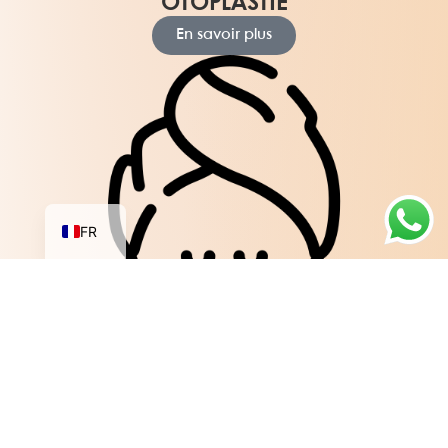
OTOPLASTIE
En savoir plus
AR
EN
FR